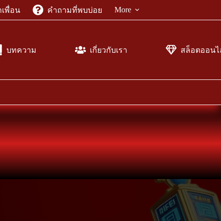
More
เพื่อน
คำถามที่พบบ่อย
บทความ
เกี่ยวกับเรา
สล็อตออนไ